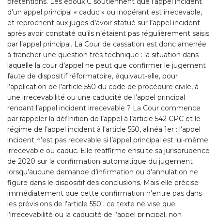
prétentions. Les époux C soutiennent que l’appel incident
d’un appel principal « caduc » ou inopérant est irrecevable,
et reprochent aux juges d’avoir statué sur l’appel incident
après avoir constaté qu’ils n’étaient pas régulièrement saisis
par l’appel principal. La Cour de cassation est donc amenée
à trancher une question très technique : la situation dans
laquelle la cour d’appel ne peut que confirmer le jugement
faute de dispositif réformatoire, équivaut-elle, pour
l’application de l’article 550 du code de procédure civile, à
une irrecevabilité ou une caducité de l’appel principal
rendant l’appel incident irrecevable ? La Cour commence
par rappeler la définition de l’appel à l’article 542 CPC et le
régime de l’appel incident à l’article 550, alinéa 1er : l’appel
incident n’est pas recevable si l’appel principal est lui-même
irrecevable ou caduc. Elle réaffirme ensuite sa jurisprudence
de 2020 sur la confirmation automatique du jugement
lorsqu’aucune demande d’infirmation ou d’annulation ne
figure dans le dispositif des conclusions. Mais elle précise
immédiatement que cette confirmation n’entre pas dans
les prévisions de l’article 550 : ce texte ne vise que
l’irrecevabilité ou la caducité de l’appel principal, non