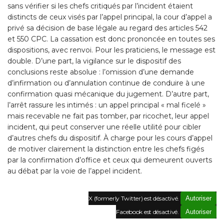
sans vérifier si les chefs critiqués par l’incident étaient
distincts de ceux visés par l’appel principal, la cour d’appel a
privé sa décision de base légale au regard des articles 542
et 550 CPC. La cassation est donc prononcée en toutes ses
dispositions, avec renvoi. Pour les praticiens, le message est
double. D’une part, la vigilance sur le dispositif des
conclusions reste absolue : l’omission d’une demande
d’infirmation ou d’annulation continue de conduire à une
confirmation quasi mécanique du jugement. D’autre part,
l’arrêt rassure les intimés : un appel principal « mal ficelé »
mais recevable ne fait pas tomber, par ricochet, leur appel
incident, qui peut conserver une réelle utilité pour cibler
d’autres chefs du dispositif. À charge pour les cours d’appel
de motiver clairement la distinction entre les chefs figés
par la confirmation d’office et ceux qui demeurent ouverts
au débat par la voie de l’appel incident.
X (formerly Twitter) est désactivé.
Autoriser
Facebook est désactivé.
Autoriser