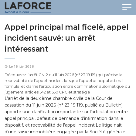
Panneau de gestion des cookies
Appel principal mal ficelé, appel
incident sauvé: un arrêt
intéressant
Le 18 juin 2026
Découvrez l’arrêt Civ. 2 du 11 juin 2026 (n° 23-19.119) qui précise la
recevabilité de l’appel incident lorsque l’appel principal est mal
formulé, et clarifie l’articulation entre confirmation automatique du
jugement, articles 542 et 550 CPC et stratégie
L’arrêt de la deuxième chambre civile de la Cour de
cassation du 11 juin 2026 (n° 23-19.119, publié au Bulletin)
apporte une clarification importante sur l’articulation entre
appel principal, défaut de demande d’infirmation dans le
dispositif, et recevabilité de l’appel incident.Le litige naît
d’une saisie immobilière engagée par la Société générale