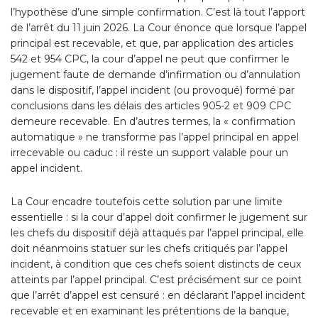
l’hypothèse d’une simple confirmation. C’est là tout l’apport
de l’arrêt du 11 juin 2026. La Cour énonce que lorsque l’appel
principal est recevable, et que, par application des articles
542 et 954 CPC, la cour d’appel ne peut que confirmer le
jugement faute de demande d’infirmation ou d’annulation
dans le dispositif, l’appel incident (ou provoqué) formé par
conclusions dans les délais des articles 905-2 et 909 CPC
demeure recevable. En d’autres termes, la « confirmation
automatique » ne transforme pas l’appel principal en appel
irrecevable ou caduc : il reste un support valable pour un
appel incident.
La Cour encadre toutefois cette solution par une limite
essentielle : si la cour d’appel doit confirmer le jugement sur
les chefs du dispositif déjà attaqués par l’appel principal, elle
doit néanmoins statuer sur les chefs critiqués par l’appel
incident, à condition que ces chefs soient distincts de ceux
atteints par l’appel principal. C’est précisément sur ce point
que l’arrêt d’appel est censuré : en déclarant l’appel incident
recevable et en examinant les prétentions de la banque,