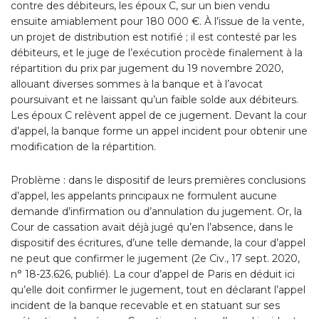
contre des débiteurs, les époux C, sur un bien vendu
ensuite amiablement pour 180 000 €. À l’issue de la vente,
un projet de distribution est notifié ; il est contesté par les
débiteurs, et le juge de l’exécution procède finalement à la
répartition du prix par jugement du 19 novembre 2020,
allouant diverses sommes à la banque et à l’avocat
poursuivant et ne laissant qu’un faible solde aux débiteurs.
Les époux C relèvent appel de ce jugement. Devant la cour
d’appel, la banque forme un appel incident pour obtenir une
modification de la répartition.
Problème : dans le dispositif de leurs premières conclusions
d’appel, les appelants principaux ne formulent aucune
demande d’infirmation ou d’annulation du jugement. Or, la
Cour de cassation avait déjà jugé qu’en l’absence, dans le
dispositif des écritures, d’une telle demande, la cour d’appel
ne peut que confirmer le jugement (2e Civ., 17 sept. 2020,
n° 18-23.626, publié). La cour d’appel de Paris en déduit ici
qu’elle doit confirmer le jugement, tout en déclarant l’appel
incident de la banque recevable et en statuant sur ses